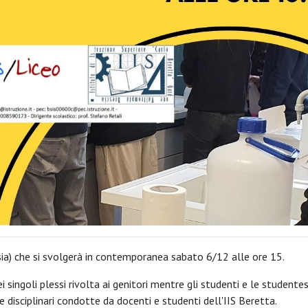
 Ipsia) che si svolgerà in contemporanea sabato 6/12 alle ore 15.
 singoli plessi rivolta ai genitori mentre gli studenti e le studente
e disciplinari condotte da docenti e studenti dell'IIS Beretta.