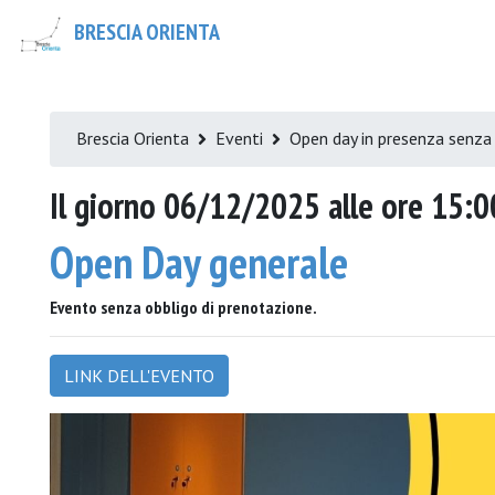
BRESCIA ORIENTA
Brescia Orienta
Eventi
Open day in presenza senz
Il giorno 06/12/2025 alle ore 15:0
Open Day generale
Evento senza obbligo di prenotazione.
LINK DELL'EVENTO