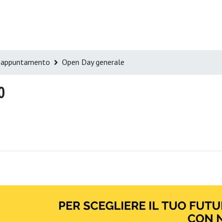
a appuntamento
Open Day generale
0