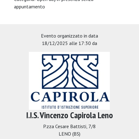
appuntamento
Evento organizzato in data
18/12/2025 alle 17:30 da
I.I.S. Vincenzo Capirola Leno
P.zza Cesare Battisti, 7/8
LENO (BS)