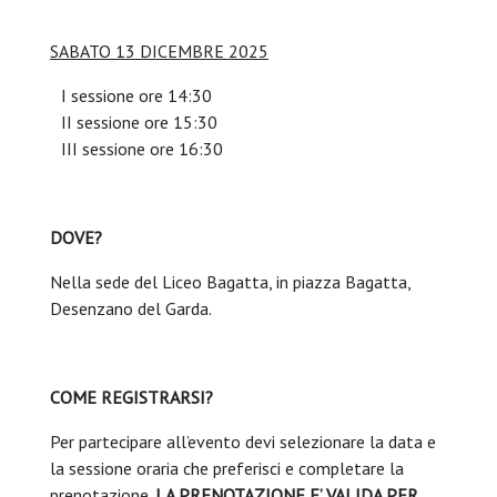
SABATO 13 DICEMBRE 2025
I sessione ore 14:30
II sessione ore 15:30
III sessione ore 16:30
DOVE?
Nella sede del Liceo Bagatta, in piazza Bagatta,
Desenzano del Garda.
COME REGISTRARSI?
Per partecipare all’evento devi selezionare la data e
la sessione oraria che preferisci e completare la
prenotazione.
LA PRENOTAZIONE E’ VALIDA PER