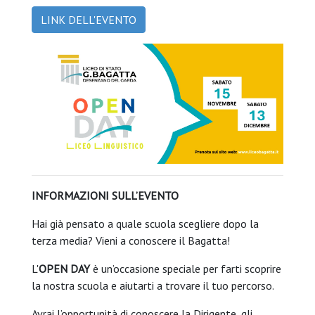
LINK DELL'EVENTO
INFORMAZIONI SULL’EVENTO
Hai già pensato a quale scuola scegliere dopo la
terza media? Vieni a conoscere il Bagatta!
L'
OPEN DAY
è un’occasione speciale per farti scoprire
la nostra scuola e aiutarti a trovare il tuo percorso.
Avrai l’opportunità di conoscere la Dirigente, gli