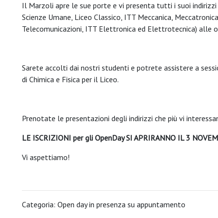
Il Marzoli apre le sue porte e vi presenta tutti i suoi indirizz
Scienze Umane, Liceo Classico, ITT Meccanica, Meccatronica 
Telecomunicazioni, ITT Elettronica ed Elettrotecnica) alle or
Sarete accolti dai nostri studenti e potrete assistere a sessi
di Chimica e Fisica per il Liceo.
Prenotate le presentazioni degli indirizzi che più vi interessa
LE ISCRIZIONI per gli OpenDay SI APRIRANNO IL 3 NOVE
Vi aspettiamo!
Categoria: Open day in presenza su appuntamento