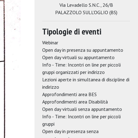
Via Levadello S.N.C., 26/B
PALAZZOLO SULL'OGLIO (BS)
Tipologie di eventi
Webinar
Open day in presenza su appuntamento
Open day virtuali su appuntamento
Info - Time: Incontri on line per piccoli
gruppi organizzati per indirizzo
Lezioni aperte in simultanea di discipline di
indirizzo
Approfondimenti area BES
Approfondimenti area Disabilità
Open day virtuali senza appuntamento
Info - Time: Incontri on line per piccoli
gruppi
Open day in presenza senza