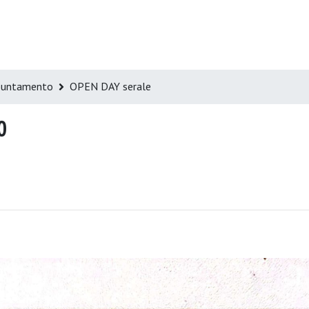
ppuntamento
OPEN DAY serale
0