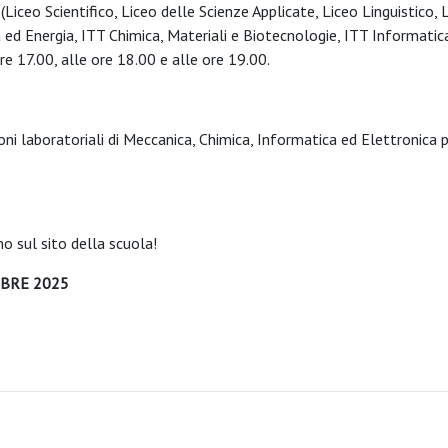
i (Liceo Scientifico, Liceo delle Scienze Applicate, Liceo Linguistico, 
ed Energia, ITT Chimica, Materiali e Biotecnologie, ITT Informatic
e 17.00, alle ore 18.00 e alle ore 19.00.
oni laboratoriali di Meccanica, Chimica, Informatica ed Elettronica p
no sul sito della scuola!
MBRE 2025