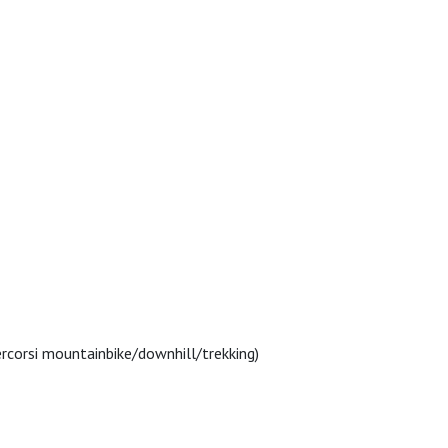
rcorsi mountainbike/downhill/trekking)