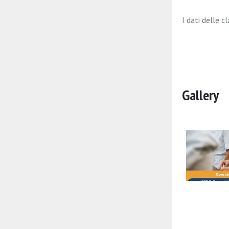
I dati delle c
Gallery