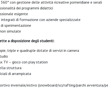
 360° con gestione delle attività ricreative pomeridiane e serali
ssionalità dei programmi didattici
essionale esigente
integrati di formazione con aziende specializzate
 di sperimentazione
 non simulate
ette a disposizione degli studenti:
pie, triple e quadruple dotate di servizi in camera
tudio
ax TV – gioco con play station
ella struttura
ficiali di arrampicata
ortivo invernale/estivo (snowboard/sci/rafting/parchi avventura/pe