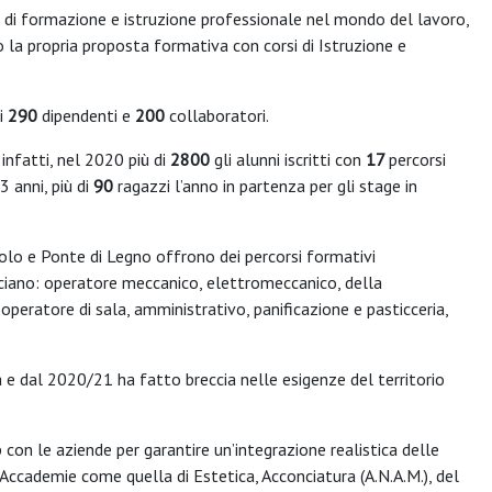
upa di formazione e istruzione professionale nel mondo del lavoro,
 la propria proposta formativa con corsi di Istruzione e
i
290
dipendenti e
200
collaboratori.
fatti, nel 2020 più di
2800
gli alunni iscritti con
17
percorsi
3 anni, più di
90
ragazzi l’anno in partenza per gli stage in
dolo e Ponte di Legno offrono dei percorsi formativi
esciano: operatore meccanico, elettromeccanico, della
, operatore di sala, amministrativo, panificazione e pasticceria,
 e dal 2020/21 ha fatto breccia nelle esigenze del territorio
con le aziende per garantire un’integrazione realistica delle
 Accademie come quella di Estetica, Acconciatura (A.N.A.M.), del