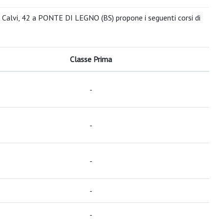
li Calvi, 42 a PONTE DI LEGNO (BS) propone i seguenti corsi di
Classe Prima
-
-
-
-
-