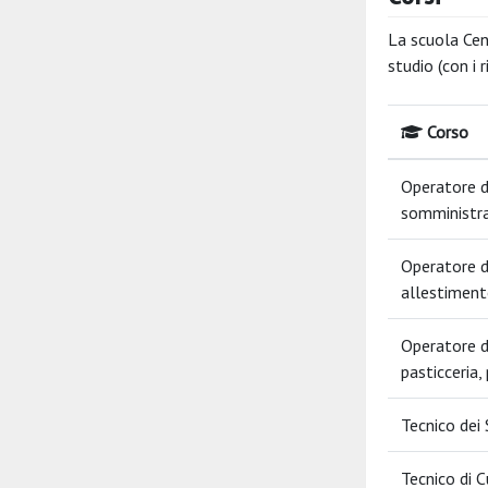
La scuola Cen
studio (con i r
Corso
Operatore d
somministra
Operatore d
allestiment
Operatore d
pasticceria,
Tecnico dei 
Tecnico di C